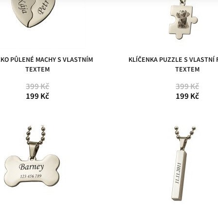
ČKO PŮLENÉ MACHY S VLASTNÍM
KLÍČENKA PUZZLE S VLASTNÍ
TEXTEM
TEXTEM
399 Kč
399 Kč
199 Kč
199 Kč