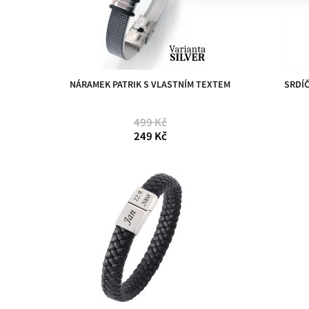
NÁRAMEK PATRIK S VLASTNÍM TEXTEM
SRDÍ
499 Kč
249 Kč