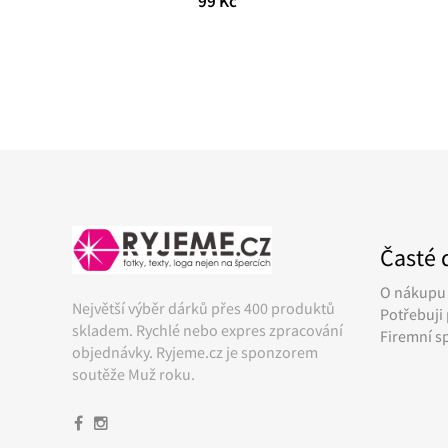
99 Kč
Časté 
O nákupu
Největší výběr dárků přes 400 produktů
Potřebuji 
skladem. Rychlé nebo expres zpracování
Firemní s
objednávky. Ryjeme.cz je sponzorem
soutěže Muž roku.