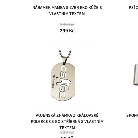
NÁRAMEK MAMBA SILVER EKO KŮŽE S
PSÍ 
VLASTNÍM TEXTEM
599 Kč
299 Kč
VOJENSKÁ ZNÁMKA Z KRÁLOVSKÉ
SPONA
KOLEKCE CS GO STŘÍBRNÁ S VLASTNÍM
TEXTEM
199 Kč