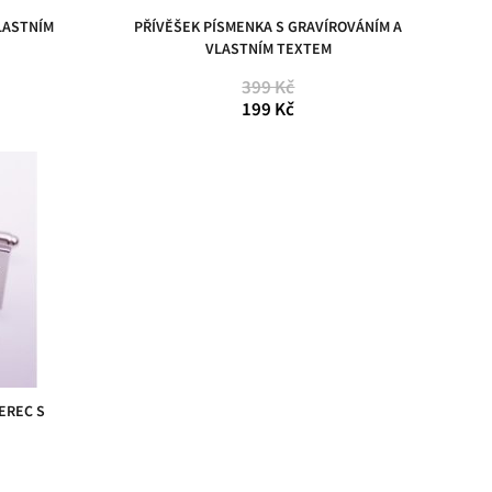
LASTNÍM
PŘÍVĚŠEK PÍSMENKA S GRAVÍROVÁNÍM A
VLASTNÍM TEXTEM
399 Kč
199 Kč
EREC S