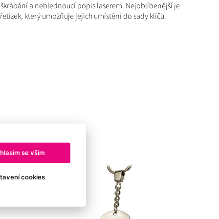
oškrábání a neblednoucí popis laserem. Nejoblíbenější je
řetízek, který umožňuje jejich umístění do sady klíčů.
hlasím se vším
tavení cookies