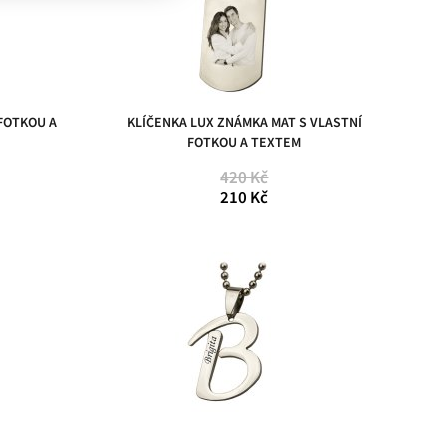
 FOTKOU A
KLÍČENKA LUX ZNÁMKA MAT S VLASTNÍ
FOTKOU A TEXTEM
420 Kč
210 Kč