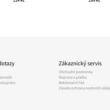
124 Kč
299 Kč
dotazy
Zákaznický servis
Obchodní podmínky
poradit
Doprava a platba
polupráce
Reklamační řád
Zásady ochrany osobních údaj