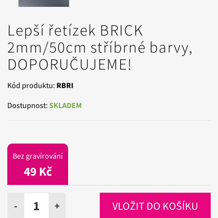
Lepší řetízek BRICK
2mm/50cm stříbrné barvy,
DOPORUČUJEME!
Kód produktu:
RBRI
Dostupnost:
SKLADEM
Bez gravírování
49 Kč
-
+