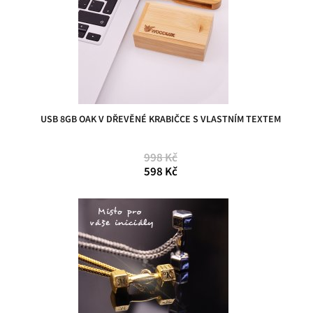
USB 8GB OAK V DŘEVĚNÉ KRABIČCE S VLASTNÍM TEXTEM
998 Kč
598 Kč