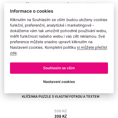
KLÍČENKA PUZZLE S VLASTNÍ FOTKOU A TEXTEM
Informace o cookies
598 Kč
Kliknutím na Souhlasím se vším budou uloženy cookies
398 Kč
funkční, preferenční, analytické i marketingové -
dokážeme vám tak umožnit pohodlné používání webu,
měřit funkčnost našeho webu i vás cílit reklamou. Své
preference můžete snadno upravit kliknutím na
Nastavení cookies. Kompletní politiku
si můžete přečíst
zde
.
Souhlasím se vším
Nastavení cookies
KLÍČENKA PUZZLE S VLASTNÍ FOTKOU A TEXTEM
598 Kč
398 Kč