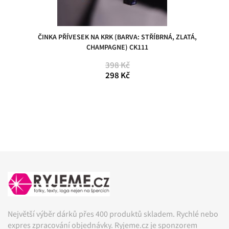
ČINKA PŘÍVESEK NA KRK (BARVA: STŘÍBRNÁ, ZLATÁ,
CHAMPAGNE) CK111
398 Kč
298 Kč
Největší výběr dárků přes 400 produktů skladem. Rychlé nebo
expres zpracování objednávky. Ryjeme.cz je sponzorem