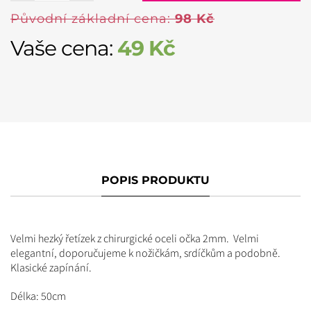
Původní základní cena:
98 Kč
Vaše cena:
49
Kč
POPIS PRODUKTU
Velmi hezký řetízek z chirurgické oceli očka 2mm. Velmi
elegantní, doporučujeme k nožičkám, srdíčkům a podobně.
Klasické zapínání.
Délka: 50cm