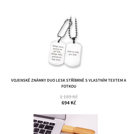
VOJENSKÉ ZNÁMKY DUO LESK STŘÍBRNÉ S VLASTNÍM TEXTEM A
FOTKOU
1 189 Kč
694 Kč