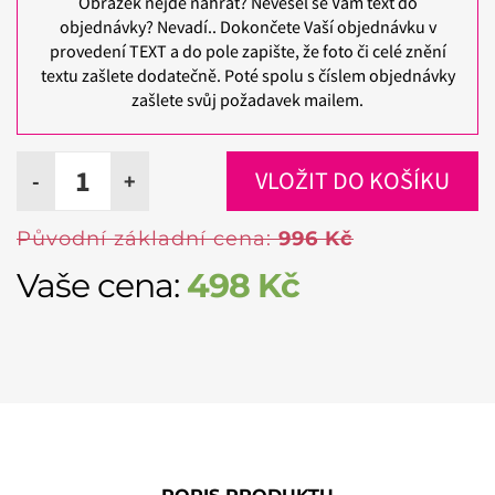
Obrázek nejde nahrát? Nevešel se Vám text do
objednávky? Nevadí.. Dokončete Vaší objednávku v
provedení TEXT a do pole zapište, že foto či celé znění
textu zašlete dodatečně. Poté spolu s číslem objednávky
zašlete svůj požadavek mailem.
-
+
Původní základní cena:
996 Kč
Vaše cena:
498
Kč