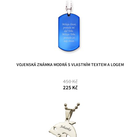
VOJENSKÁ ZNÁMKA MODRÁ S VLASTNÍM TEXTEM A LOGEM
450 Kč
225 Kč