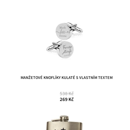
MANŽETOVÉ KNOFLÍKY KULATÉ S VLASTNÍM TEXTEM
538 Kč
269 Kč