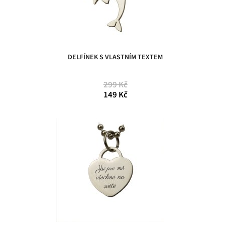
DELFÍNEK S VLASTNÍM TEXTEM
299 Kč
149 Kč