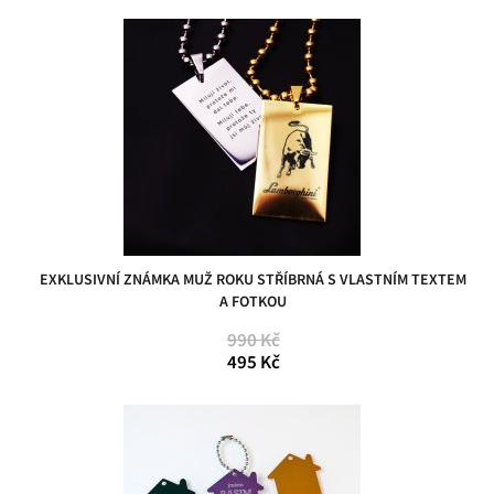
EXKLUSIVNÍ ZNÁMKA MUŽ ROKU STŘÍBRNÁ S VLASTNÍM TEXTEM
A FOTKOU
990 Kč
495 Kč