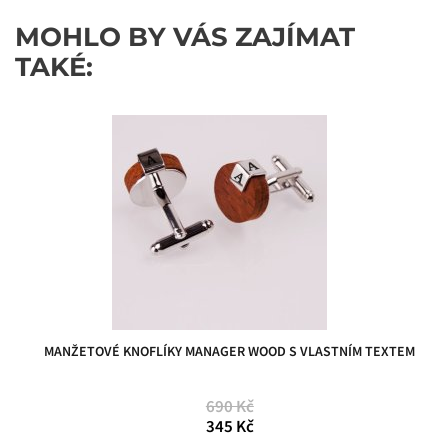
MOHLO BY VÁS ZAJÍMAT
TAKÉ:
MANŽETOVÉ KNOFLÍKY MANAGER WOOD S VLASTNÍM TEXTEM
690 Kč
345 Kč