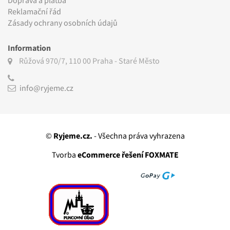
Doprava a platba
Reklamační řád
Zásady ochrany osobních údajů
Information
Růžová 970/7, 110 00
Praha - Staré Město
info@ryjeme.cz
©
Ryjeme.cz.
- Všechna práva vyhrazena
Tvorba
eCommerce řešení FOXMATE