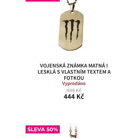
VOJENSKÁ ZNÁMKA MATNÁ I
LESKLÁ S VLASTNÍM TEXTEM A
FOTKOU
Vyprodáno
888 Kč
444 Kč
SLEVA 50%