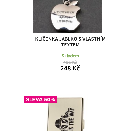
KLÍČENKA JABLKO S VLASTNÍM
TEXTEM
Skladem
496 Kč
248 Kč
SLEVA 50%