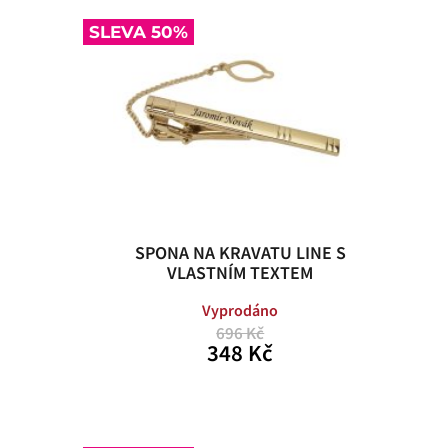
SLEVA 50%
SPONA NA KRAVATU LINE S
VLASTNÍM TEXTEM
Vyprodáno
696 Kč
348 Kč