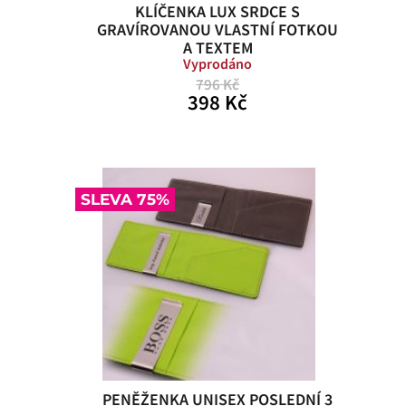
KLÍČENKA LUX SRDCE S
GRAVÍROVANOU VLASTNÍ FOTKOU
A TEXTEM
Vyprodáno
796 Kč
398 Kč
SLEVA 75%
PENĚŽENKA UNISEX POSLEDNÍ 3