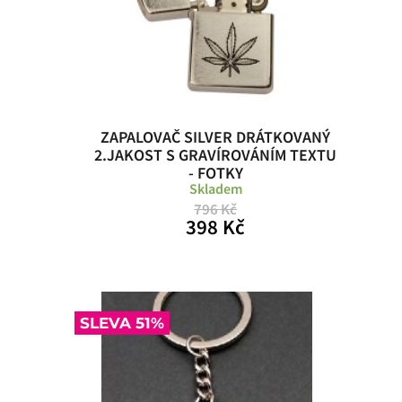
ZAPALOVAČ SILVER DRÁTKOVANÝ
2.JAKOST S GRAVÍROVÁNÍM TEXTU
- FOTKY
Skladem
796 Kč
398 Kč
SLEVA 51%