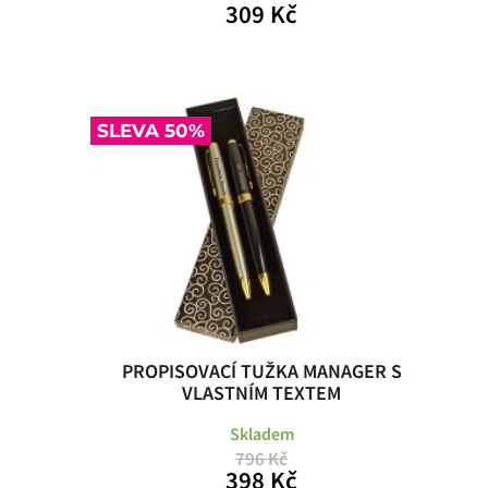
309 Kč
SLEVA 50%
PROPISOVACÍ TUŽKA MANAGER S
VLASTNÍM TEXTEM
Skladem
796 Kč
398 Kč