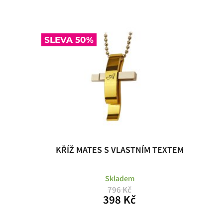
SLEVA 50%
KŘÍŽ MATES S VLASTNÍM TEXTEM
Skladem
796 Kč
398 Kč