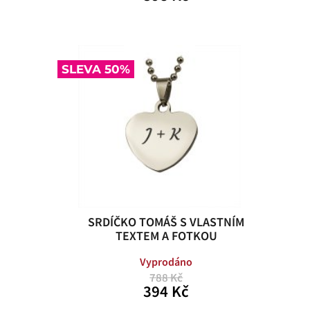
SLEVA 50%
SRDÍČKO TOMÁŠ S VLASTNÍM
TEXTEM A FOTKOU
Vyprodáno
788 Kč
394 Kč