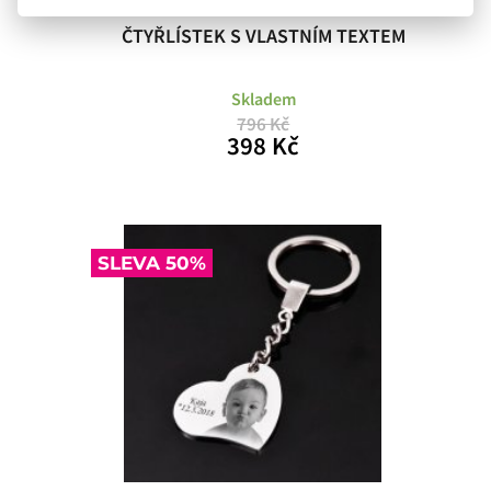
ČTYŘLÍSTEK S VLASTNÍM TEXTEM
Skladem
796 Kč
398 Kč
SLEVA 50%