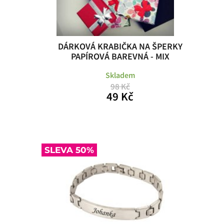
DÁRKOVÁ KRABIČKA NA ŠPERKY
PAPÍROVÁ BAREVNÁ - MIX
Skladem
98 Kč
49 Kč
SLEVA 50%