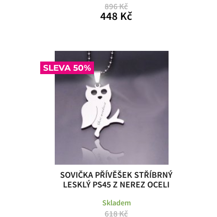
896 Kč
448 Kč
SLEVA 50%
SOVIČKA PŘÍVĚŠEK STŘÍBRNÝ
LESKLÝ PS45 Z NEREZ OCELI
Skladem
618 Kč