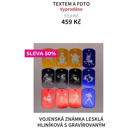
TEXTEM A FOTO
Vyprodáno
918 Kč
459 Kč
SLEVA 50%
VOJENSKÁ ZNÁMKA LESKLÁ
HLINÍKOVÁ S GRAVÍROVANÝM