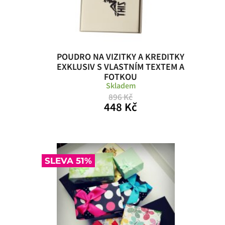
POUDRO NA VIZITKY A KREDITKY
EXKLUSIV S VLASTNÍM TEXTEM A
FOTKOU
Skladem
896 Kč
448 Kč
SLEVA 51%