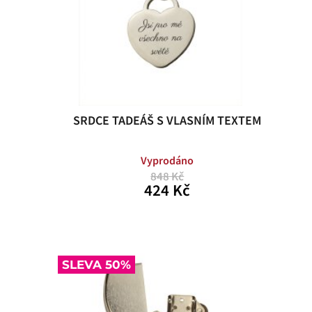
SRDCE TADEÁŠ S VLASNÍM TEXTEM
Vyprodáno
848 Kč
424 Kč
SLEVA 50%