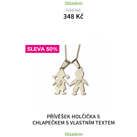
Skladem
696 Kč
348 Kč
SLEVA 50%
PŘÍVĚŠEK HOLČIČKA S
CHLAPEČKEM S VLASTNÍM TEXTEM
Skladem