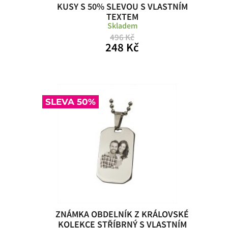
KUSY S 50% SLEVOU S VLASTNÍM
TEXTEM
Skladem
496 Kč
248 Kč
SLEVA 50%
ZNÁMKA OBDELNÍK Z KRÁLOVSKÉ
KOLEKCE STŘÍBRNÝ S VLASTNÍM