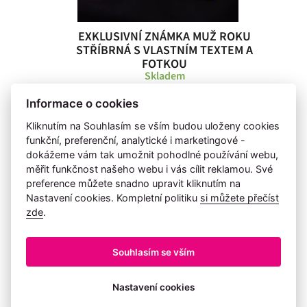
EXKLUSIVNÍ ZNÁMKA MUŽ ROKU
STŘÍBRNÁ S VLASTNÍM TEXTEM A
FOTKOU
Skladem
1 388 Kč
694 Kč
Informace o cookies
Kliknutím na Souhlasím se vším budou uloženy cookies
funkční, preferenční, analytické i marketingové -
dokážeme vám tak umožnit pohodlné používání webu,
měřit funkčnost našeho webu i vás cílit reklamou. Své
SLEVA 50%
preference můžete snadno upravit kliknutím na
Nastavení cookies. Kompletní politiku
si můžete přečíst
zde
.
Souhlasím se vším
Nastavení cookies