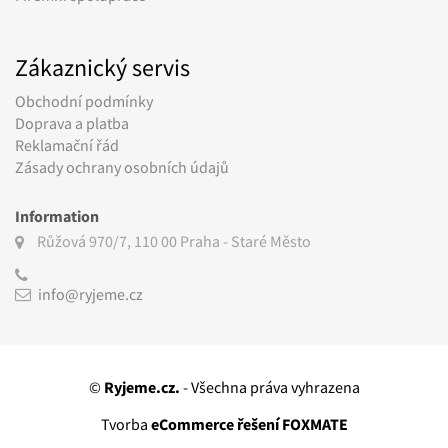
Zákaznický servis
Obchodní podmínky
Doprava a platba
Reklamační řád
Zásady ochrany osobních údajů
Information
Růžová 970/7, 110 00
Praha - Staré Město
info@ryjeme.cz
©
Ryjeme.cz.
- Všechna práva vyhrazena
Tvorba
eCommerce řešení FOXMATE