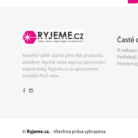
Časté 
O nákupu
Největší výběr dárků přes 400 produktů
Potřebuji 
skladem. Rychlé nebo expres zpracování
Firemní s
objednávky. Ryjeme.cz je sponzorem
soutěže Muž roku.
©
Ryjeme.cz.
- Všechna práva vyhrazena