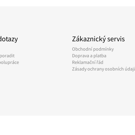
dotazy
Zákaznický servis
Obchodní podmínky
poradit
Doprava a platba
polupráce
Reklamační řád
Zásady ochrany osobních údaj