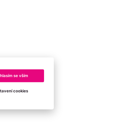
hlasím se vším
tavení cookies