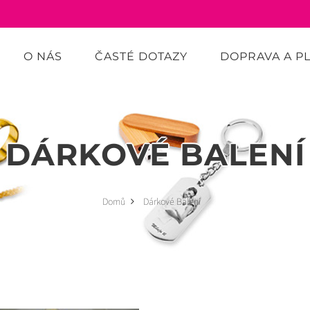
O NÁS
ČASTÉ DOTAZY
DOPRAVA A P
DÁRKOVÉ BALENÍ
Domů
Dárkové Balení